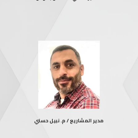
مدير المشاريع / م. نبيل حسني