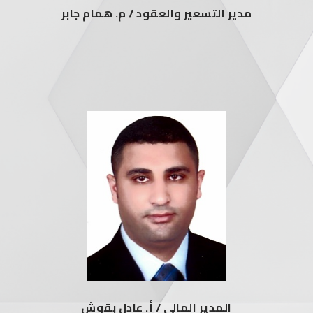
مدير التسعير والعقود / م. همام جابر
المدير المالي / أ. عادل بقوش