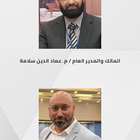
المالك والمدير العام / م. عماد الدين سلامة