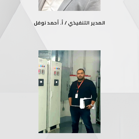
المدير التنفيذي / أ. أحمد نوفل