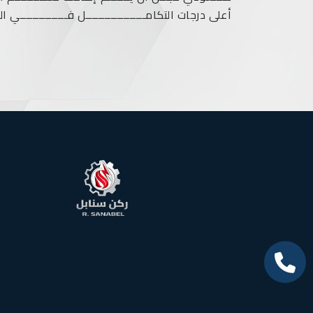
أعلى درجات التكامـــــــــــــــــــل فـــــــــــــــي الع