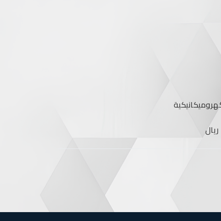
هروميكانيكية