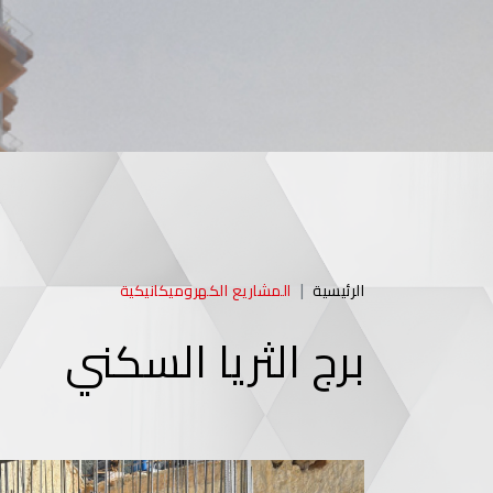
الرئيسية
المشاريع الكهروميكانيكية
برج الثريا السكني